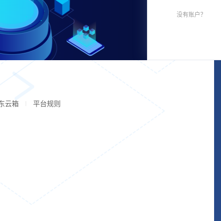
东云箱
平台规则